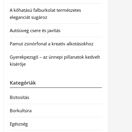
A kőhatású falburkolat természetes
eleganciát sugároz
Autóüveg csere és javítás
Pamut zsinórfonal a kreatív alkotásokhoz
Gyerekpezsgő – az ünnepi pillanatok kedvelt
kísérője
Kategóriák
Biztosítás
Borkultúra
Egészség