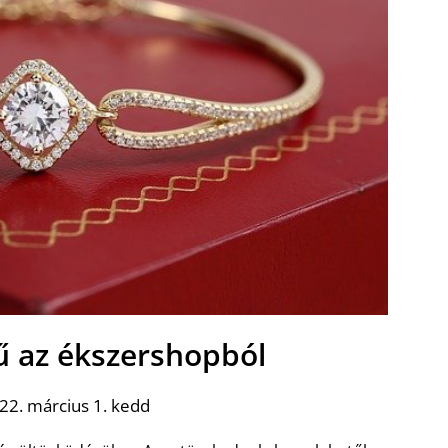
rű az ékszershopból
22. március 1. kedd