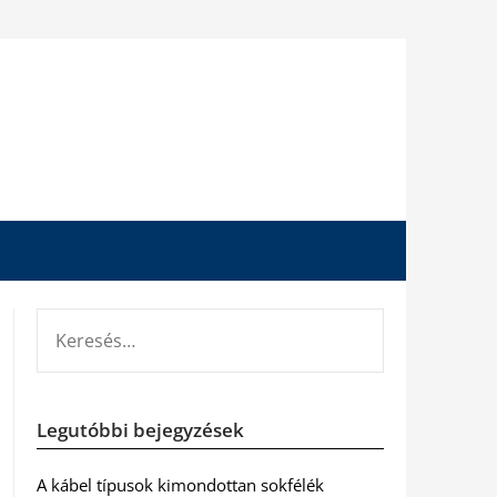
KERESÉS:
Legutóbbi bejegyzések
A kábel típusok kimondottan sokfélék