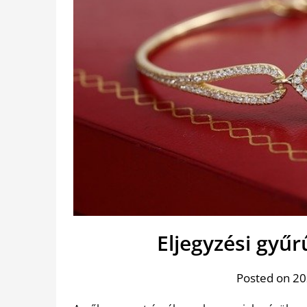
Eljegyzési gyű
Posted on 20