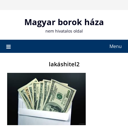
Skip
to
content
Magyar borok háza
nem hivatalos oldal
Menu
lakáshitel2