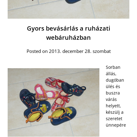
Gyors bevásárlás a ruházati
webáruházban
Posted on 2013. december 28. szombat
Sorban
állás,
dugóban
ülés és
buszra
várás
helyett,
készülj a
szeretet
ünnepére