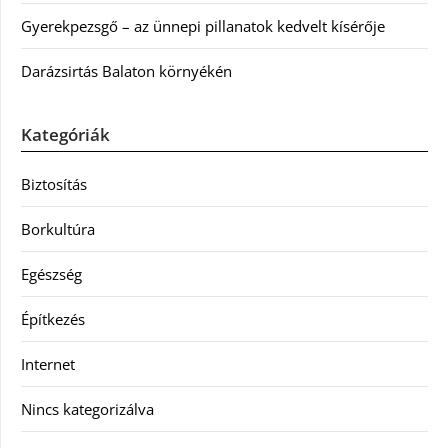
Gyerekpezsgő – az ünnepi pillanatok kedvelt kísérője
Darázsirtás Balaton környékén
Kategóriák
Biztosítás
Borkultúra
Egészség
Építkezés
Internet
Nincs kategorizálva