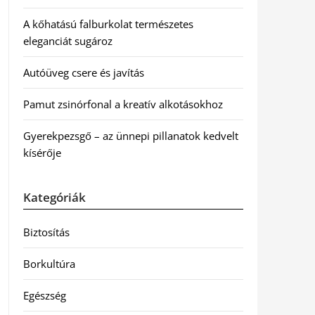
A kőhatású falburkolat természetes
eleganciát sugároz
Autóüveg csere és javítás
Pamut zsinórfonal a kreatív alkotásokhoz
Gyerekpezsgő – az ünnepi pillanatok kedvelt
kísérője
Kategóriák
Biztosítás
Borkultúra
Egészség