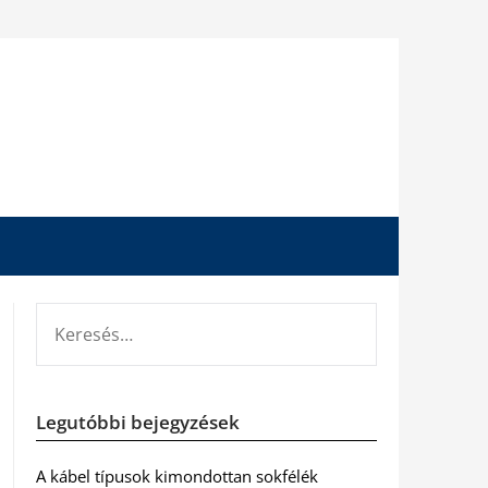
KERESÉS:
Legutóbbi bejegyzések
A kábel típusok kimondottan sokfélék