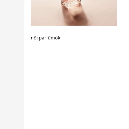
női parfümök