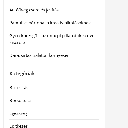
Autóüveg csere és javítás
Pamut zsinórfonal a kreatív alkotásokhoz
Gyerekpezsgő – az ünnepi pillanatok kedvelt
kísérője
Darázsirtás Balaton környékén
Kategóriák
Biztosítás
Borkultúra
Egészség
Építkezés