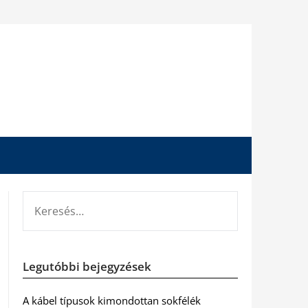
KERESÉS:
Legutóbbi bejegyzések
A kábel típusok kimondottan sokfélék