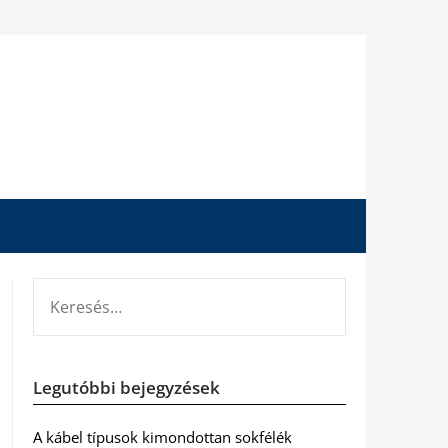
KERESÉS:
Legutóbbi bejegyzések
A kábel típusok kimondottan sokfélék