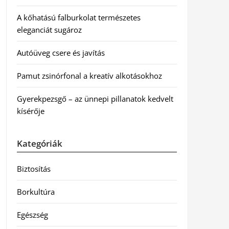
A kőhatású falburkolat természetes
eleganciát sugároz
Autóüveg csere és javítás
Pamut zsinórfonal a kreatív alkotásokhoz
Gyerekpezsgő – az ünnepi pillanatok kedvelt
kísérője
Kategóriák
Biztosítás
Borkultúra
Egészség