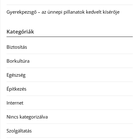
Gyerekpezsgő – az ünnepi pillanatok kedvelt kísérője
Kategóriák
Biztosítás
Borkultúra
Egészség
Építkezés
Internet
Nincs kategorizálva
Szolgáltatás