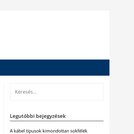
KERESÉS:
Legutóbbi bejegyzések
A kábel típusok kimondottan sokfélék