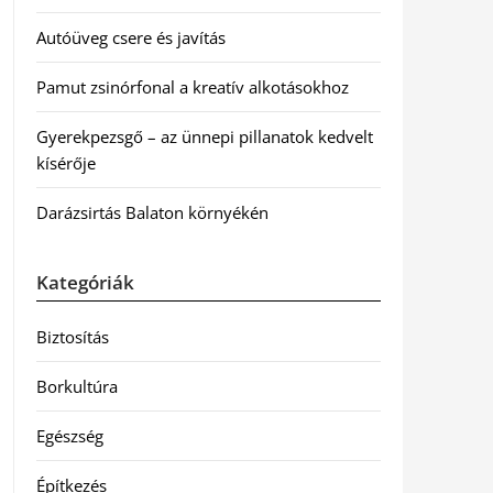
Autóüveg csere és javítás
Pamut zsinórfonal a kreatív alkotásokhoz
Gyerekpezsgő – az ünnepi pillanatok kedvelt
kísérője
Darázsirtás Balaton környékén
Kategóriák
Biztosítás
Borkultúra
Egészség
Építkezés