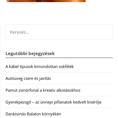
KERESÉS:
Legutóbbi bejegyzések
A kábel típusok kimondottan sokfélék
Autóüveg csere és javítás
Pamut zsinórfonal a kreatív alkotásokhoz
Gyerekpezsgő – az ünnepi pillanatok kedvelt kísérője
Darázsirtás Balaton környékén