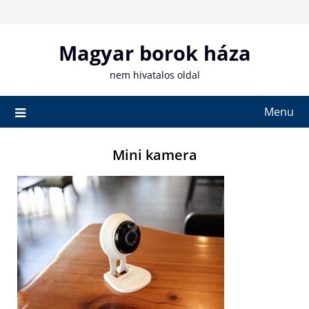
Skip
to
content
Magyar borok háza
nem hivatalos oldal
Menu
Mini kamera