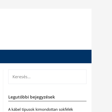
KERESÉS:
Legutóbbi bejegyzések
A kábel típusok kimondottan sokfélék