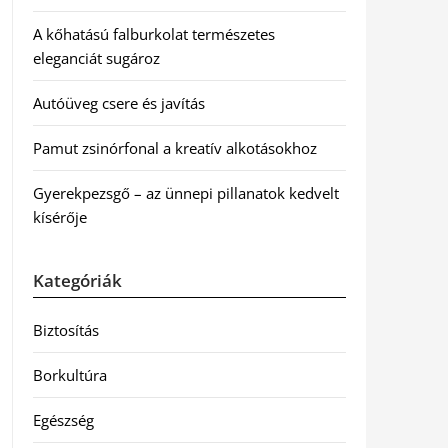
A kőhatású falburkolat természetes
eleganciát sugároz
Autóüveg csere és javítás
Pamut zsinórfonal a kreatív alkotásokhoz
Gyerekpezsgő – az ünnepi pillanatok kedvelt
kísérője
Kategóriák
Biztosítás
Borkultúra
Egészség