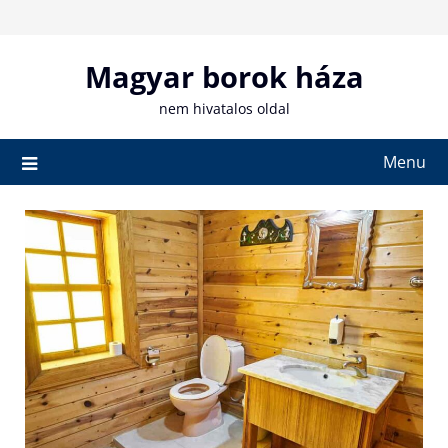
Skip
to
content
Magyar borok háza
nem hivatalos oldal
Menu