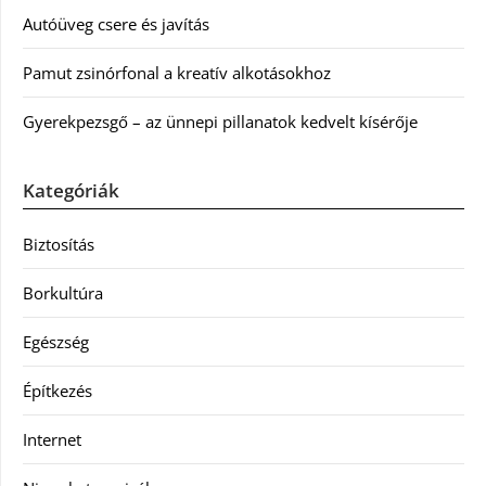
Autóüveg csere és javítás
Pamut zsinórfonal a kreatív alkotásokhoz
Gyerekpezsgő – az ünnepi pillanatok kedvelt kísérője
Kategóriák
Biztosítás
Borkultúra
Egészség
Építkezés
Internet