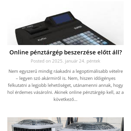
Online pénztárgép beszerzése előtt áll?
Posted on 2025. január 24. péntek
Nem egyszerű mindig ráakadni a legoptimálisabb vételre
– legyen szó akármiről is. Nem, hiszen időigényes
felkutatni a legjobb lehetőséget, utánamenni annak, hogy
hol érdemes vásárolni. Akinek online pénztárgép kell, az a
következő…