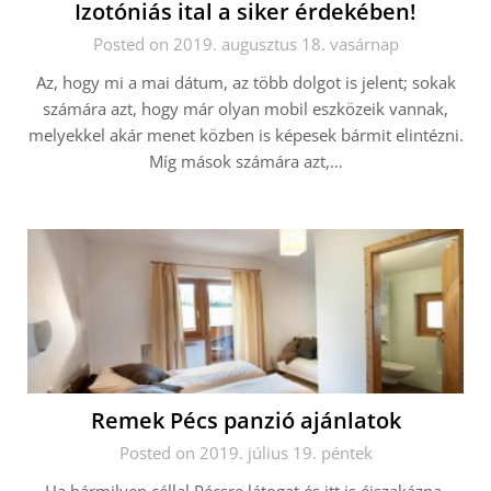
Izotóniás ital a siker érdekében!
Posted on 2019. augusztus 18. vasárnap
Az, hogy mi a mai dátum, az több dolgot is jelent; sokak
számára azt, hogy már olyan mobil eszközeik vannak,
melyekkel akár menet közben is képesek bármit elintézni.
Míg mások számára azt,…
Remek Pécs panzió ajánlatok
Posted on 2019. július 19. péntek