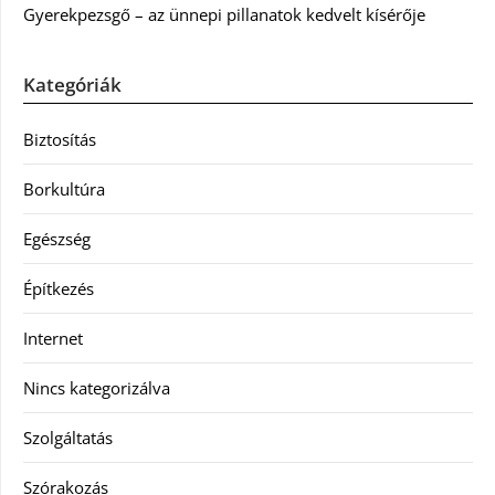
Gyerekpezsgő – az ünnepi pillanatok kedvelt kísérője
Kategóriák
Biztosítás
Borkultúra
Egészség
Építkezés
Internet
Nincs kategorizálva
Szolgáltatás
Szórakozás