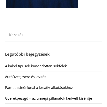
KERESÉS:
Legutóbbi bejegyzések
A kábel típusok kimondottan sokfélék
Autóüveg csere és javítás
Pamut zsinórfonal a kreatív alkotásokhoz
Gyerekpezsgő – az ünnepi pillanatok kedvelt kísérője