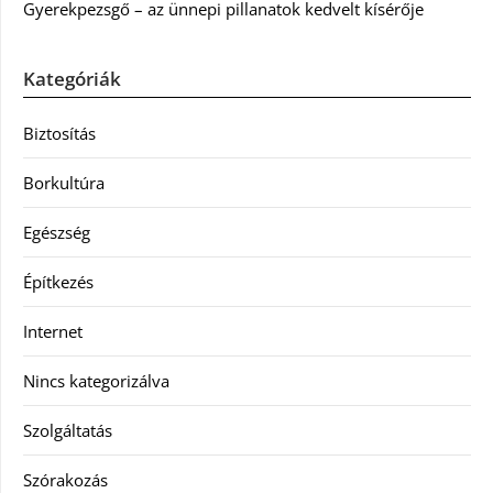
Gyerekpezsgő – az ünnepi pillanatok kedvelt kísérője
Kategóriák
Biztosítás
Borkultúra
Egészség
Építkezés
Internet
Nincs kategorizálva
Szolgáltatás
Szórakozás