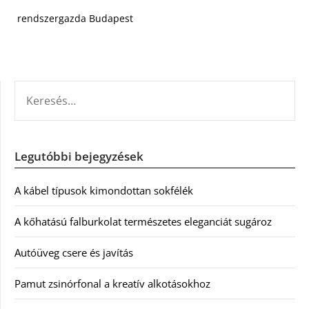
rendszergazda Budapest
KERESÉS:
Legutóbbi bejegyzések
A kábel típusok kimondottan sokfélék
A kőhatású falburkolat természetes eleganciát sugároz
Autóüveg csere és javítás
Pamut zsinórfonal a kreatív alkotásokhoz