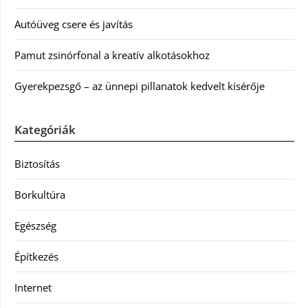
Autóüveg csere és javítás
Pamut zsinórfonal a kreatív alkotásokhoz
Gyerekpezsgő – az ünnepi pillanatok kedvelt kísérője
Kategóriák
Biztosítás
Borkultúra
Egészség
Építkezés
Internet