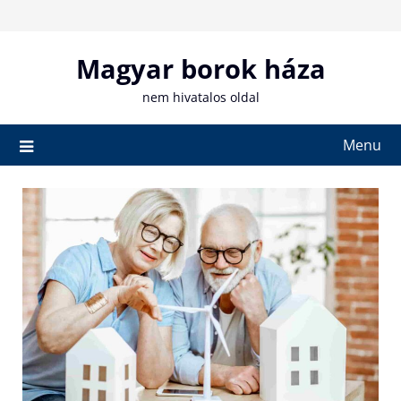
Skip
to
content
Magyar borok háza
nem hivatalos oldal
Menu