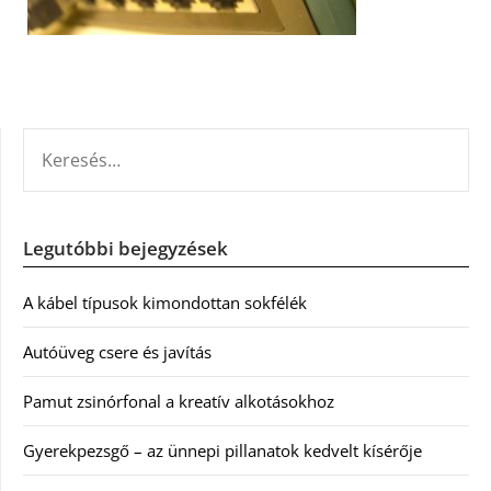
KERESÉS:
Legutóbbi bejegyzések
A kábel típusok kimondottan sokfélék
Autóüveg csere és javítás
Pamut zsinórfonal a kreatív alkotásokhoz
Gyerekpezsgő – az ünnepi pillanatok kedvelt kísérője