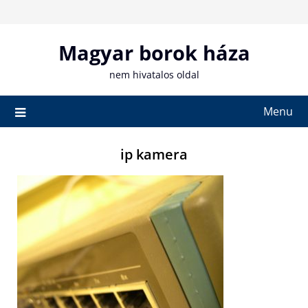
Skip
to
content
Magyar borok háza
nem hivatalos oldal
Menu
ip kamera