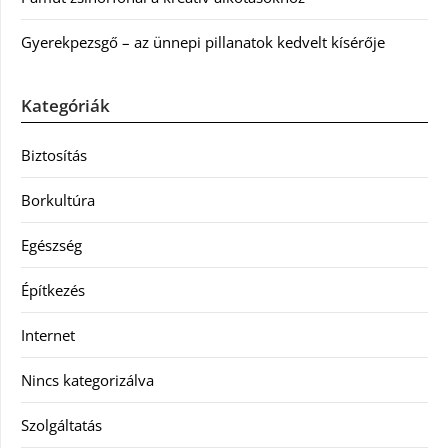
Gyerekpezsgő – az ünnepi pillanatok kedvelt kísérője
Kategóriák
Biztosítás
Borkultúra
Egészség
Építkezés
Internet
Nincs kategorizálva
Szolgáltatás