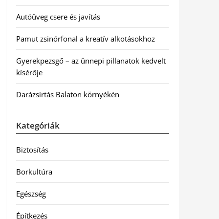
Autóüveg csere és javítás
Pamut zsinórfonal a kreatív alkotásokhoz
Gyerekpezsgő – az ünnepi pillanatok kedvelt
kísérője
Darázsirtás Balaton környékén
Kategóriák
Biztosítás
Borkultúra
Egészség
Építkezés