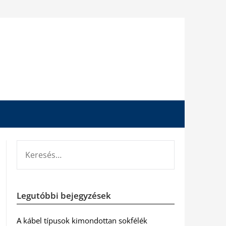
KERESÉS:
Legutóbbi bejegyzések
A kábel típusok kimondottan sokfélék