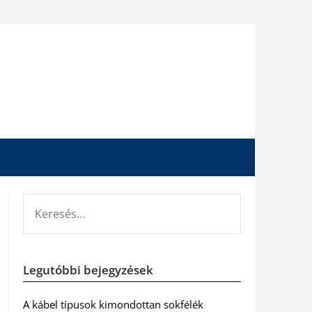
KERESÉS:
Legutóbbi bejegyzések
A kábel típusok kimondottan sokfélék