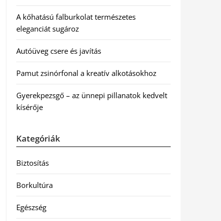
A kőhatású falburkolat természetes
eleganciát sugároz
Autóüveg csere és javítás
Pamut zsinórfonal a kreatív alkotásokhoz
Gyerekpezsgő – az ünnepi pillanatok kedvelt
kísérője
Kategóriák
Biztosítás
Borkultúra
Egészség