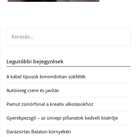
KERESÉS:
Legutóbbi bejegyzések
A kábel típusok kimondottan sokfélék
Autóüveg csere és javítás
Pamut zsinórfonal a kreatív alkotásokhoz
Gyerekpezsgő – az ünnepi pillanatok kedvelt kísérője
Darázsirtás Balaton környékén