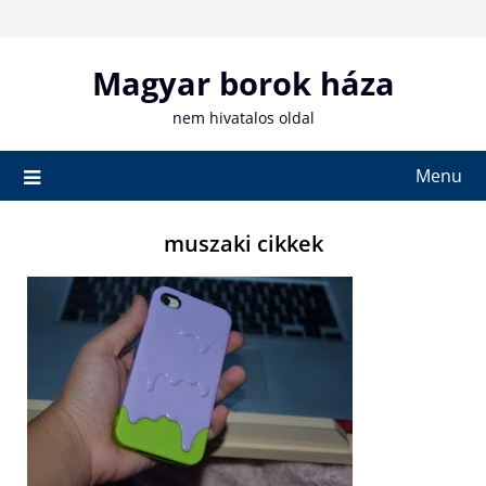
Skip
to
content
Magyar borok háza
nem hivatalos oldal
Menu
muszaki cikkek