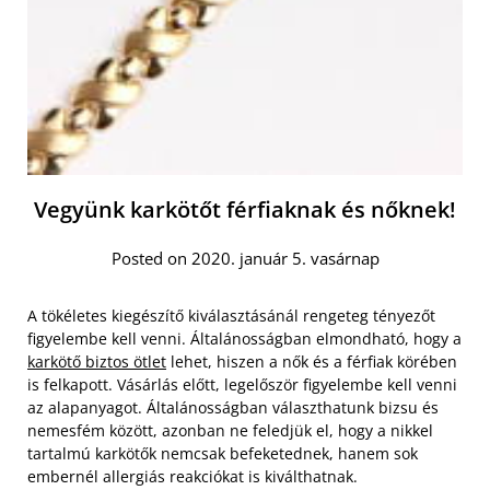
Vegyünk karkötőt férfiaknak és nőknek!
Posted on 2020. január 5. vasárnap
A tökéletes kiegészítő kiválasztásánál rengeteg tényezőt
figyelembe kell venni. Általánosságban elmondható, hogy a
karkötő biztos ötlet
lehet, hiszen a nők és a férfiak körében
is felkapott. Vásárlás előtt, legelőször figyelembe kell venni
az alapanyagot. Általánosságban választhatunk bizsu és
nemesfém között, azonban ne feledjük el, hogy a nikkel
tartalmú karkötők nemcsak befeketednek, hanem sok
embernél allergiás reakciókat is kiválthatnak.