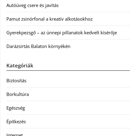
Autóüveg csere és javítás
Pamut zsinórfonal a kreatív alkotásokhoz
Gyerekpezsgő – az ünnepi pillanatok kedvelt kísérője
Darázsirtás Balaton környékén
Kategóriák
Biztosítás
Borkultúra
Egészség
Építkezés
Internet