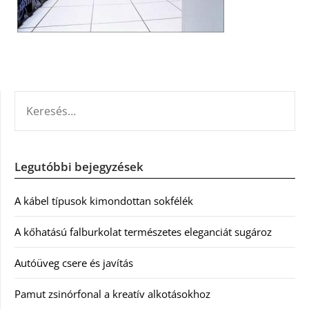
KERESÉS:
Legutóbbi bejegyzések
A kábel típusok kimondottan sokfélék
A kőhatású falburkolat természetes eleganciát sugároz
Autóüveg csere és javítás
Pamut zsinórfonal a kreatív alkotásokhoz