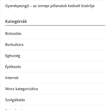
Gyerekpezsgő – az ünnepi pillanatok kedvelt kísérője
Kategóriák
Biztosítás
Borkultúra
Egészség
Építkezés
Internet
Nincs kategorizálva
Szolgáltatás