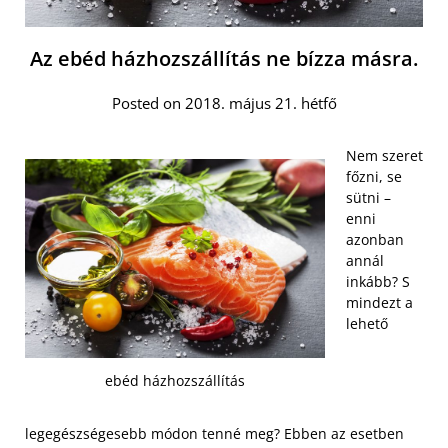
Az ebéd házhozszállítás ne bízza másra.
Posted on 2018. május 21. hétfő
Nem szeret
főzni, se
sütni –
enni
azonban
annál
inkább? S
mindezt a
lehető
ebéd házhozszállítás
legegészségesebb módon tenné meg? Ebben az esetben