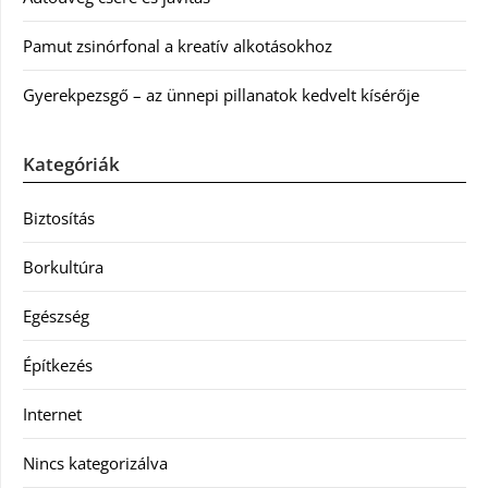
Pamut zsinórfonal a kreatív alkotásokhoz
Gyerekpezsgő – az ünnepi pillanatok kedvelt kísérője
Kategóriák
Biztosítás
Borkultúra
Egészség
Építkezés
Internet
Nincs kategorizálva