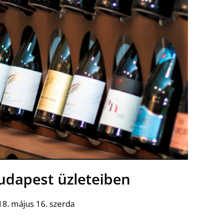
udapest üzleteiben
8. május 16. szerda