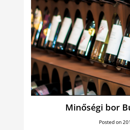
Minőségi bor B
Posted on 201