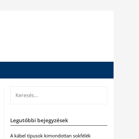
KERESÉS:
Legutóbbi bejegyzések
A kábel típusok kimondottan sokfélék