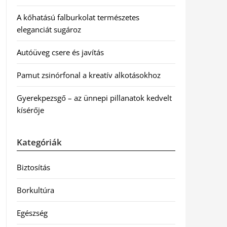
A kőhatású falburkolat természetes
eleganciát sugároz
Autóüveg csere és javítás
Pamut zsinórfonal a kreatív alkotásokhoz
Gyerekpezsgő – az ünnepi pillanatok kedvelt
kísérője
Kategóriák
Biztosítás
Borkultúra
Egészség