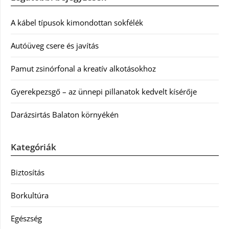
A kábel típusok kimondottan sokfélék
Autóüveg csere és javítás
Pamut zsinórfonal a kreatív alkotásokhoz
Gyerekpezsgő – az ünnepi pillanatok kedvelt kísérője
Darázsirtás Balaton környékén
Kategóriák
Biztosítás
Borkultúra
Egészség