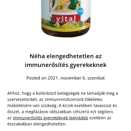
Néha elengedhetetlen az
immunerősítés gyerekeknek
Posted on 2021. november 6. szombat
Ahhoz, hogy a különböző betegségek ne támadják meg a
szervezetünket, az immunrendszerünk tökéletes
működésére van szükség. A kicsik esetében tavasszal és
ősszel, a megfázásos időszakban célszerű ezt segíteni,
az
immunerősítés gyerekeknek leginkább
ezekben az
évszakokban elengedhetetlen.