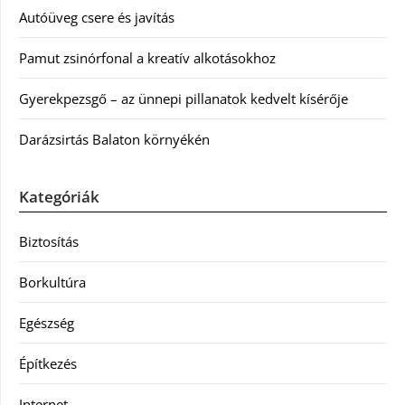
Autóüveg csere és javítás
Pamut zsinórfonal a kreatív alkotásokhoz
Gyerekpezsgő – az ünnepi pillanatok kedvelt kísérője
Darázsirtás Balaton környékén
Kategóriák
Biztosítás
Borkultúra
Egészség
Építkezés
Internet