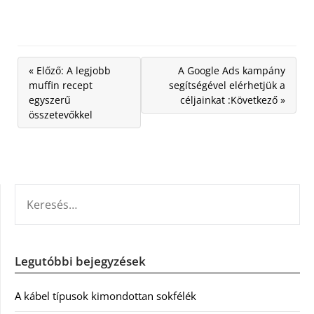
« Előző: A legjobb
A Google Ads kampány
muffin recept
segítségével elérhetjük a
egyszerű
céljainkat :Következő »
összetevőkkel
KERESÉS:
Legutóbbi bejegyzések
A kábel típusok kimondottan sokfélék