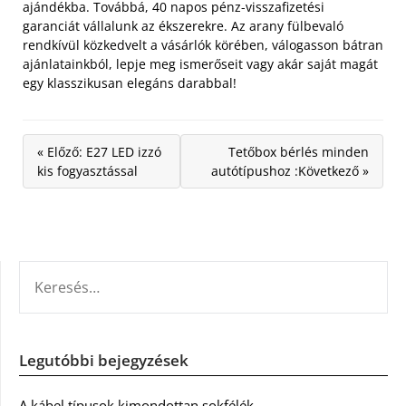
ajándékba. Továbbá, 40 napos pénz-visszafizetési
garanciát vállalunk az ékszerekre. Az arany fülbevaló
rendkívül közkedvelt a vásárlók körében, válogasson bátran
ajánlatainkból, lepje meg ismerőseit vagy akár saját magát
egy klasszikusan elegáns darabbal!
« Előző: E27 LED izzó
Tetőbox bérlés minden
kis fogyasztással
autótípushoz :Következő »
KERESÉS:
Legutóbbi bejegyzések
A kábel típusok kimondottan sokfélék