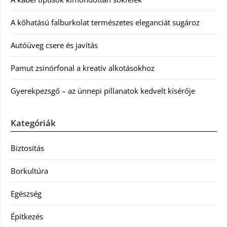
A kőhatású falburkolat természetes eleganciát sugároz
Autóüveg csere és javítás
Pamut zsinórfonal a kreatív alkotásokhoz
Gyerekpezsgő – az ünnepi pillanatok kedvelt kísérője
Kategóriák
Biztosítás
Borkultúra
Egészség
Építkezés