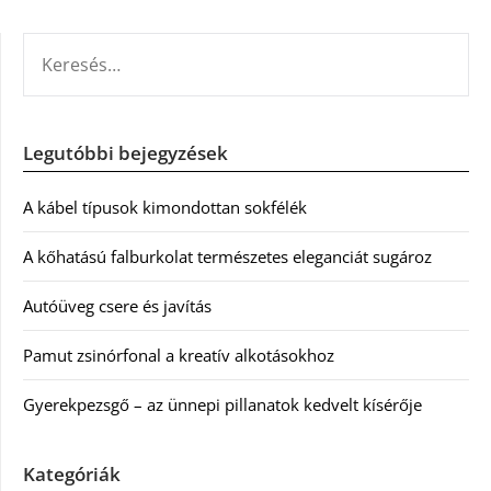
KERESÉS:
Legutóbbi bejegyzések
A kábel típusok kimondottan sokfélék
A kőhatású falburkolat természetes eleganciát sugároz
Autóüveg csere és javítás
Pamut zsinórfonal a kreatív alkotásokhoz
Gyerekpezsgő – az ünnepi pillanatok kedvelt kísérője
Kategóriák