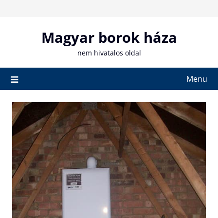
Skip
to
content
Magyar borok háza
nem hivatalos oldal
Menu