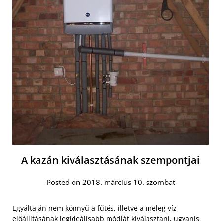
A kazán kiválasztásának szempontjai
Posted on 2018. március 10. szombat
Egyáltalán nem könnyű a fűtés, illetve a meleg víz
előállításának legideálisabb módját kiválasztani, ugyanis