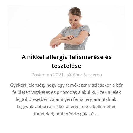
A nikkel allergia felismerése és
tesztelése
Posted on 2021. október 6. szerda
Gyakori jelenség, hogy egy fémékszer viselésekor a bőr
felületén viszketés és pirosodás alakul ki. Ezek a jelek
legtöbb esetben valamilyen fémallergiára utalnak.
Leggyakrabban a nikkel allergia okoz kellemetlen
tüneteket, amit vérvizsgálat és…