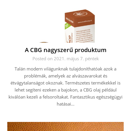
A CBG nagyszerű produktum
Posted on 2021. május 7. péntek
Talán modern világunknak tulajdoníthatóak azok a
problémák, amelyek az alvászavarokat és
étvágytalanságot okoznak. Természetes termékekkel is
lehet segíteni ezeken a bajokon, a CBG olaj például
kiválóan kezeli a felsoroltakat. Fantasztikus egészségügyi
hatásai…