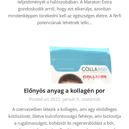
teljesítményét a hálószobában. A Maraton Extra
gondoskodik arról, hogy ezt elkerülje, azonban
mindenképpen törekedni kell az egészséges életre. A férfi
potenciának lehetnek lelki…
Előnyös anyag a kollagén por
Posted on 2022. január 6. csütörtök
A szervezetben létezik a kollagén, ami egy elsődleges
kötőszövet, illetve kulcsfontosságú fehérje, ami biztosítja
a rugalmasságot, kohéziót és regenerálódást a bőr,