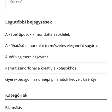
Legutóbbi bejegyzések
A kábel típusok kimondottan sokfélék
A kőhatású falburkolat természetes eleganciát sugároz
Autóüveg csere és javítás
Pamut zsinórfonal a kreatív alkotásokhoz
Gyerekpezsgő – az ünnepi pillanatok kedvelt kísérője
Kategóriák
Biztosítás