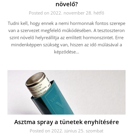
növelő?
Posted on 2022. november 28. hétfő
Tudni kell, hogy ennek a nemi hormonnak fontos szerepe
van a szervezet megfelelő működésében. A tesztoszteron
szint növelő helyreállítja az említett hormonszintet. Erre
mindenképpen szükség van, hiszen az idő múlásával a
képződése…
Asztma spray a tünetek enyhítésére
Posted on 2022. június 25. szombat